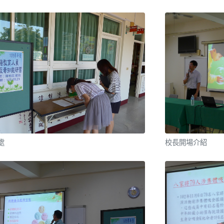
處
校長開場介紹