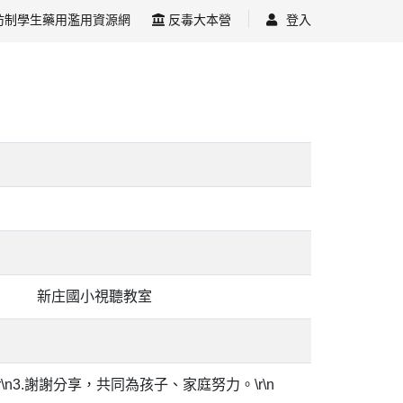
防制學生藥用濫用資源網
反毒大本營
登入
新庄國小視聽教室
r\n3.謝謝分享，共同為孩子、家庭努力。\r\n