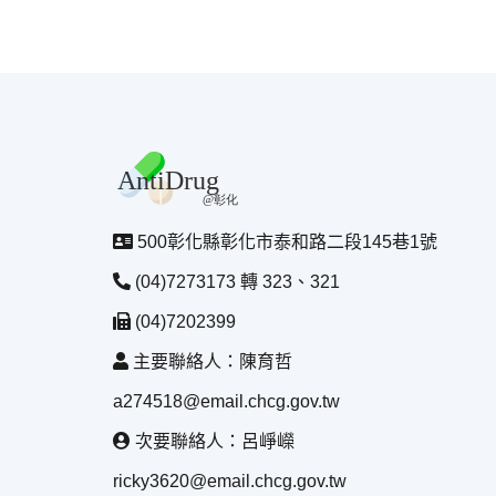
500彰化縣彰化市泰和路二段145巷1號
(04)7273173 轉 323、321
(04)7202399
主要聯絡人：陳育哲
a274518@email.chcg.gov.tw
次要聯絡人：呂崢嶸
ricky3620@email.chcg.gov.tw