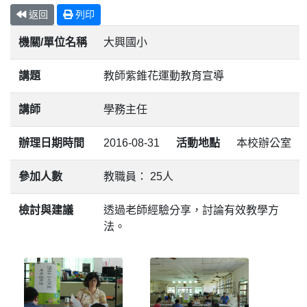
返回
列印
機關/單位名稱
大興國小
講題
教師紫錐花運動教育宣導
講師
學務主任
辦理日期時間
2016-08-31
活動地點
本校辦公室
參加人數
教職員： 25人
檢討與建議
透過老師經驗分享，討論有效教學方
法。