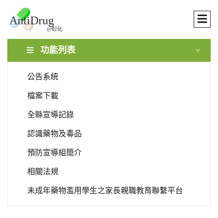
功能列表
公告系統
檔案下載
全縣宣導記錄
認識藥物及毒品
預防宣導組簡介
相關法規
未成年藥物濫用學生之家長親職教育聯繫平台