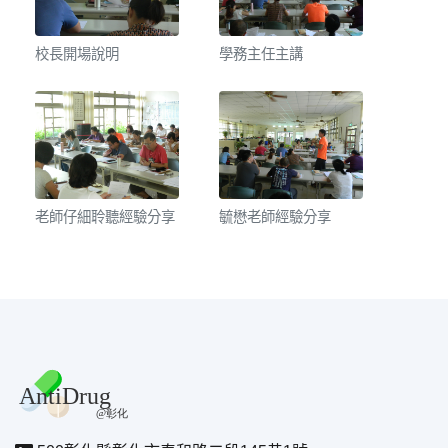
校長開場說明
學務主任主講
老師仔細聆聽經驗分享
毓懋老師經驗分享