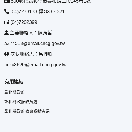
500彰化縣彰化市泰和路二段145巷1號
(04)7273173 轉 323、321
(04)7202399
主要聯絡人：陳育哲
a274518@email.chcg.gov.tw
次要聯絡人：呂崢嶸
ricky3620@email.chcg.gov.tw
有用連結
彰化縣政府
彰化縣政府教育處
彰化縣政府教育處新雲端