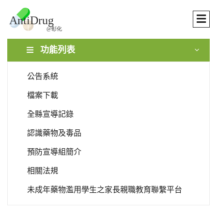
功能列表
公告系統
檔案下載
全縣宣導記錄
認識藥物及毒品
預防宣導組簡介
相關法規
未成年藥物濫用學生之家長親職教育聯繫平台