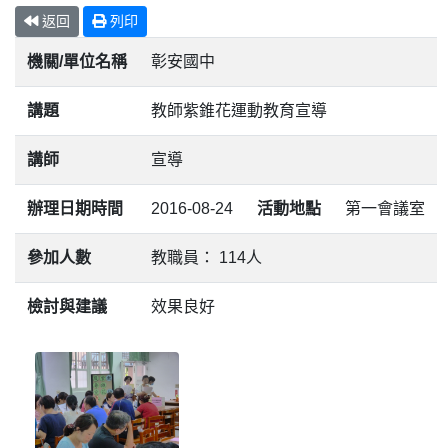
返回
列印
機關/單位名稱
彰安國中
講題
教師紫錐花運動教育宣導
講師
宣導
辦理日期時間
2016-08-24
活動地點
第一會議室
參加人數
教職員： 114人
檢討與建議
效果良好