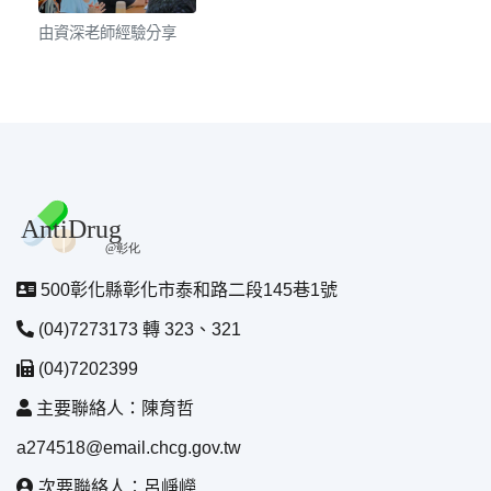
由資深老師經驗分享
500彰化縣彰化市泰和路二段145巷1號
(04)7273173 轉 323、321
(04)7202399
主要聯絡人：陳育哲
a274518@email.chcg.gov.tw
次要聯絡人：呂崢嶸