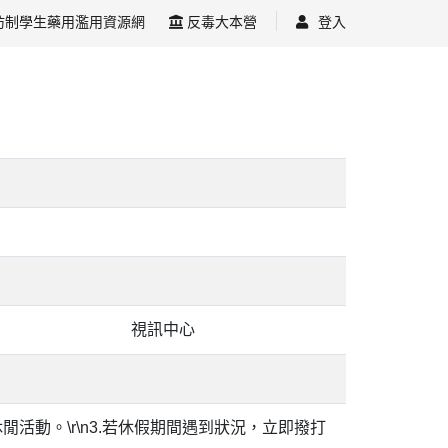
防制學生藥用濫用資源網
反毒大本營
登入
視訊中心
休閒活動。\r\n3.若休假期間遇到狀況，立即撥打