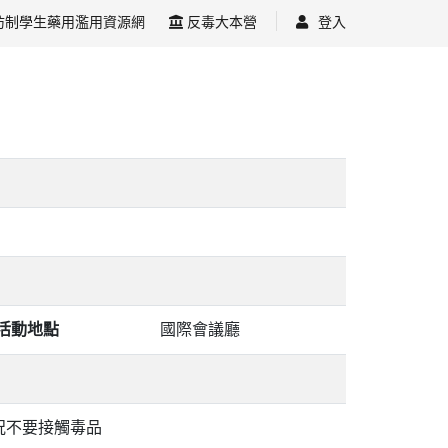
防制學生藥用濫用資源網
反毒大本營
登入
活動地點
國際會議廳
況不要接觸毒品