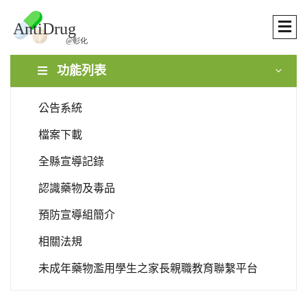
功能列表
公告系統
檔案下載
全縣宣導記錄
認識藥物及毒品
預防宣導組簡介
相關法規
未成年藥物濫用學生之家長親職教育聯繫平台