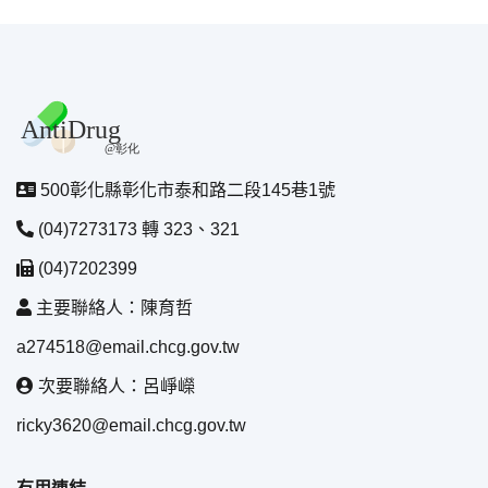
500彰化縣彰化市泰和路二段145巷1號
(04)7273173 轉 323、321
(04)7202399
主要聯絡人：陳育哲
a274518@email.chcg.gov.tw
次要聯絡人：呂崢嶸
ricky3620@email.chcg.gov.tw