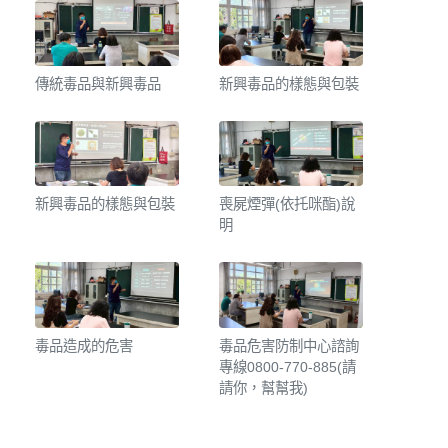
傳統毒品與新興毒品
新興毒品的樣態與包裝
新興毒品的樣態與包裝
喪屍煙彈(依托咪酯)說
明
毒品造成的危害
毒品危害防制中心諮詢
專線0800-770-885(請
請你，幫幫我)