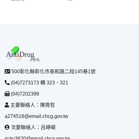
500彰化縣彰化市泰和路二段145巷1號
(04)7273173 轉 323、321
(04)7202399
主要聯絡人：陳育哲
a274518@email.chcg.gov.tw
次要聯絡人：呂崢嶸
ricky3620@email.chcg.gov.tw