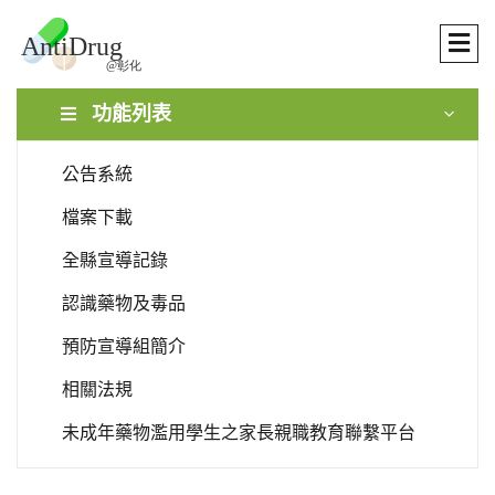
功能列表
公告系統
檔案下載
全縣宣導記錄
認識藥物及毒品
預防宣導組簡介
相關法規
未成年藥物濫用學生之家長親職教育聯繫平台