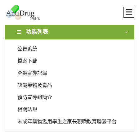
功能列表
公告系統
檔案下載
全縣宣導記錄
認識藥物及毒品
預防宣導組簡介
相關法規
未成年藥物濫用學生之家長親職教育聯繫平台