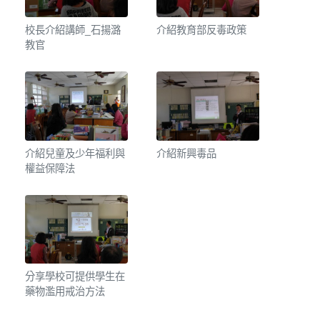
校長介紹講師_石揚潞
介紹教育部反毒政策
教官
介紹兒童及少年福利與
介紹新興毒品
權益保障法
分享學校可提供學生在
藥物濫用戒治方法