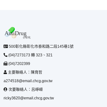
500彰化縣彰化市泰和路二段145巷1號
(04)7273173 轉 323、321
(04)7202399
主要聯絡人：陳育哲
a274518@email.chcg.gov.tw
次要聯絡人：呂崢嶸
ricky3620@email.chcg.gov.tw