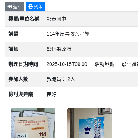
返回
列印
機關/單位名稱
彰泰國中
講題
114年反毒教案宣導
講師
彰化縣政府
辦理日期時間
2025-10-15T09:00
活動地點
彰化體
參加人數
教職員： 2人
檢討與建議
良好