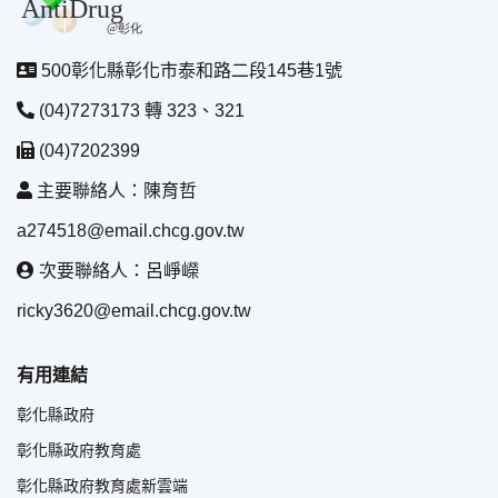
500彰化縣彰化市泰和路二段145巷1號
(04)7273173 轉 323、321
(04)7202399
主要聯絡人：陳育哲
a274518@email.chcg.gov.tw
次要聯絡人：呂崢嶸
ricky3620@email.chcg.gov.tw
有用連結
彰化縣政府
彰化縣政府教育處
彰化縣政府教育處新雲端