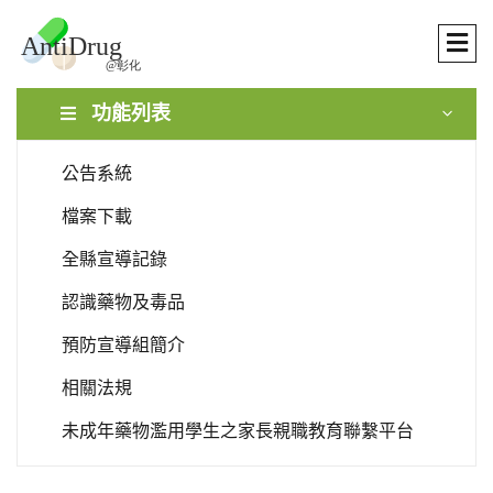
功能列表
公告系統
檔案下載
全縣宣導記錄
認識藥物及毒品
預防宣導組簡介
相關法規
未成年藥物濫用學生之家長親職教育聯繫平台