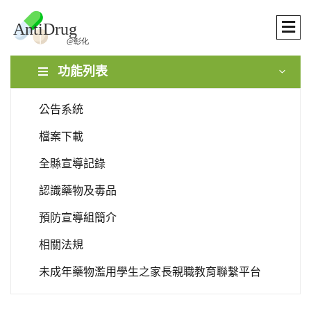
功能列表
公告系統
檔案下載
全縣宣導記錄
認識藥物及毒品
預防宣導組簡介
相關法規
未成年藥物濫用學生之家長親職教育聯繫平台