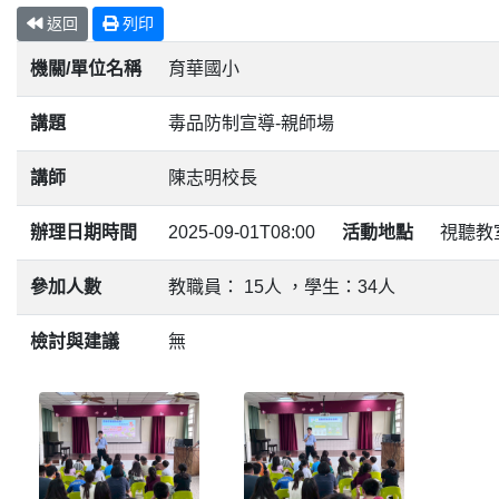
返回
列印
機關/單位名稱
育華國小
講題
毒品防制宣導-親師場
講師
陳志明校長
辦理日期時間
2025-09-01T08:00
活動地點
視聽教
參加人數
教職員： 15人 ，學生：34人
檢討與建議
無