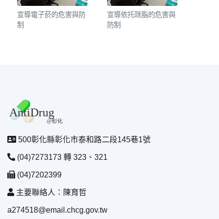
宣導電子菸的危害與防
宣導依托咪脂的危害與
制
防制
500彰化縣彰化市泰和路二段145巷1號
(04)7273173 轉 323、321
(04)7202399
主要聯絡人：陳育哲
a274518@email.chcg.gov.tw