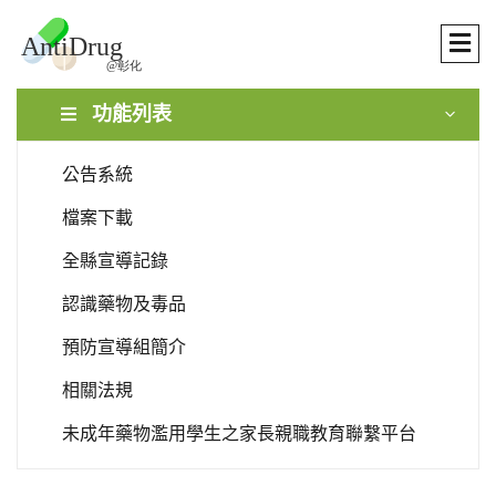
功能列表
公告系統
檔案下載
全縣宣導記錄
認識藥物及毒品
預防宣導組簡介
相關法規
未成年藥物濫用學生之家長親職教育聯繫平台