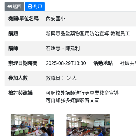
返回
列印
機關/單位名稱
內安國小
講題
新興毒品暨藥物濫用防治宣導-教職員工
講師
石玲惠、陳建利
辦理日期時間
2025-08-29T13:30
活動地點
社區共
參加人數
教職員： 14人
檢討與建議
可聘校外講師進行更專業教育宣導
可再加強多媒體影音文宣