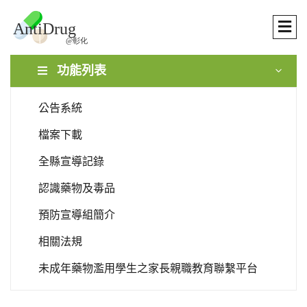
功能列表
公告系統
檔案下載
全縣宣導記錄
認識藥物及毒品
預防宣導組簡介
相關法規
未成年藥物濫用學生之家長親職教育聯繫平台