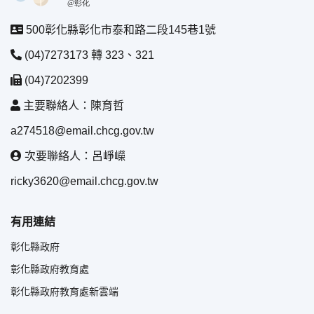
500彰化縣彰化市泰和路二段145巷1號
(04)7273173 轉 323、321
(04)7202399
主要聯絡人：陳育哲
a274518@email.chcg.gov.tw
次要聯絡人：呂崢嶸
ricky3620@email.chcg.gov.tw
有用連結
彰化縣政府
彰化縣政府教育處
彰化縣政府教育處新雲端