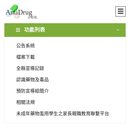
功能列表
公告系統
檔案下載
全縣宣導記錄
認識藥物及毒品
預防宣導組簡介
相關法規
未成年藥物濫用學生之家長親職教育聯繫平台