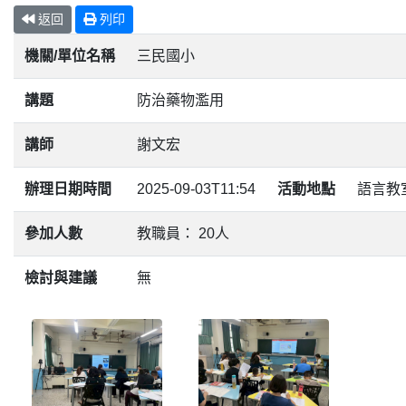
返回
列印
機關/單位名稱
三民國小
講題
防治藥物濫用
講師
謝文宏
辦理日期時間
2025-09-03T11:54
活動地點
語言教
參加人數
教職員： 20人
檢討與建議
無