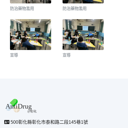
防治藥物濫用
防治藥物濫用
宣導
宣導
500彰化縣彰化市泰和路二段145巷1號