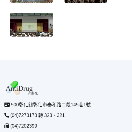
500彰化縣彰化市泰和路二段145巷1號
(04)7273173 轉 323、321
(04)7202399