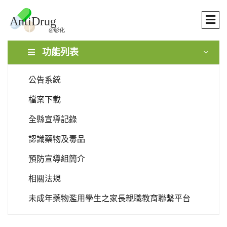
功能列表
公告系統
檔案下載
全縣宣導記錄
認識藥物及毒品
預防宣導組簡介
相關法規
未成年藥物濫用學生之家長親職教育聯繫平台