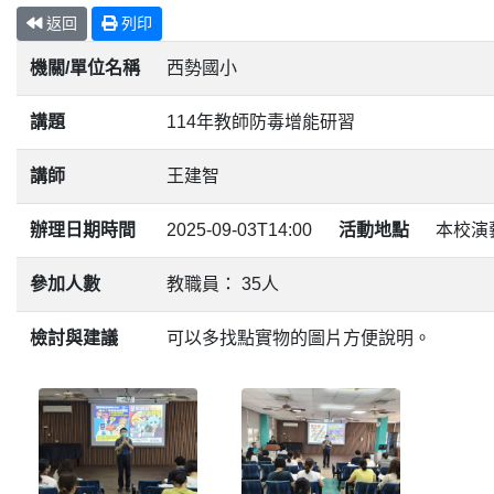
返回
列印
機關/單位名稱
西勢國小
講題
114年教師防毒增能研習
講師
王建智
辦理日期時間
2025-09-03T14:00
活動地點
本校演
參加人數
教職員： 35人
檢討與建議
可以多找點實物的圖片方便說明。