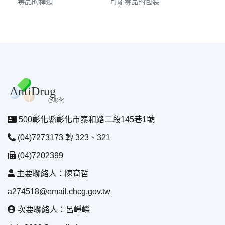
毒品的種類
可能毒品的包裝
500彰化縣彰化市泰和路二段145巷1號
(04)7273173 轉 323、321
(04)7202399
主要聯絡人：陳育哲
a274518@email.chcg.gov.tw
次要聯絡人：呂崢嶸