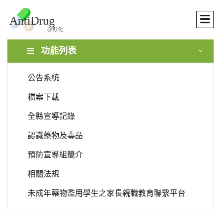
功能列表
公告系統
檔案下載
全縣宣導記錄
認識藥物及毒品
預防宣導組簡介
相關法規
未成年藥物濫用學生之家長親職教育聯繫平台