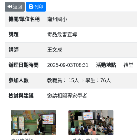
返回
列印
機關/單位名稱
南州國小
講題
毒品危害宣導
講師
王文成
辦理日期時間
2025-09-03T08:31
活動地點
禮堂
參加人數
教職員： 15人 ，學生：76人
檢討與建議
邀請相關專家學者