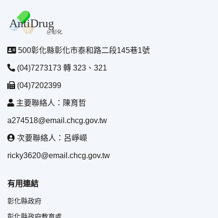
500彰化縣彰化市泰和路二段145巷1號
(04)7273173 轉 323、321
(04)7202399
主要聯絡人：陳育哲
a274518@email.chcg.gov.tw
次要聯絡人：呂崢嶸
ricky3620@email.chcg.gov.tw
有用連結
彰化縣政府
彰化縣政府教育處