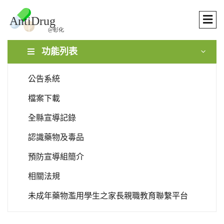
功能列表
公告系統
檔案下載
全縣宣導記錄
認識藥物及毒品
預防宣導組簡介
相關法規
未成年藥物濫用學生之家長親職教育聯繫平台