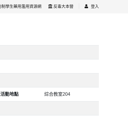
防制學生藥用濫用資源網
反毒大本營
登入
活動地點
綜合教室204