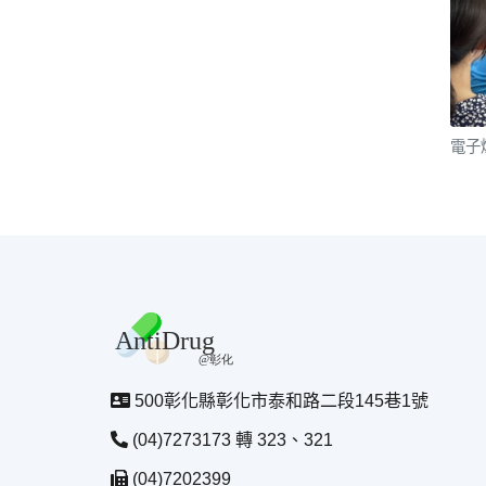
電子
500彰化縣彰化市泰和路二段145巷1號
(04)7273173 轉 323、321
(04)7202399