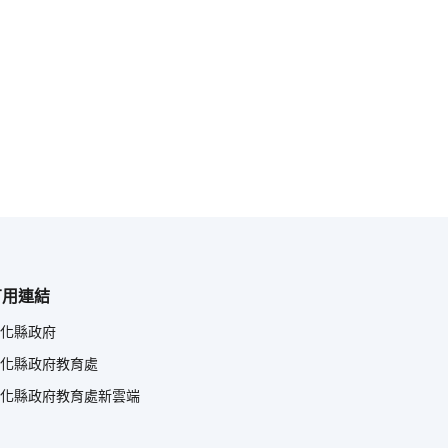
有用連結
化縣政府
化縣政府教育處
化縣政府教育處新雲端