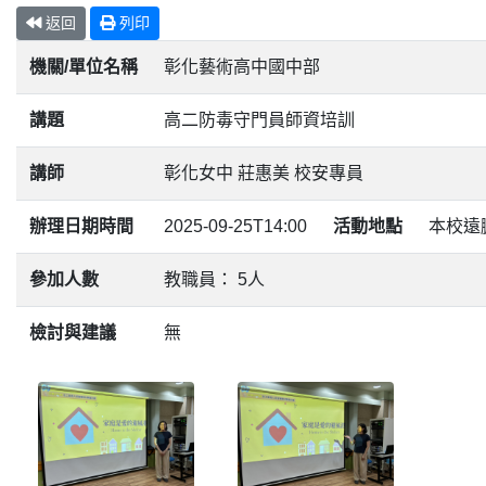
返回
列印
機關/單位名稱
彰化藝術高中國中部
講題
高二防毒守門員師資培訓
講師
彰化女中 莊惠美 校安專員
辦理日期時間
2025-09-25T14:00
活動地點
本校遠
參加人數
教職員： 5人
檢討與建議
無