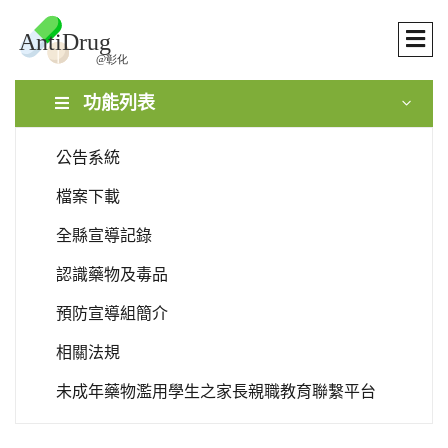
功能列表
公告系統
檔案下載
全縣宣導記錄
認識藥物及毒品
預防宣導組簡介
相關法規
未成年藥物濫用學生之家長親職教育聯繫平台