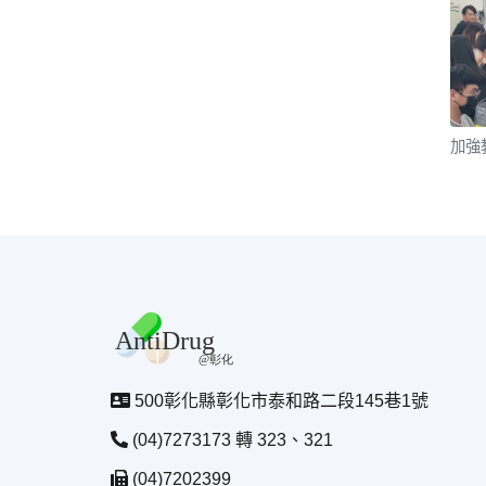
加強
500彰化縣彰化市泰和路二段145巷1號
(04)7273173 轉 323、321
(04)7202399