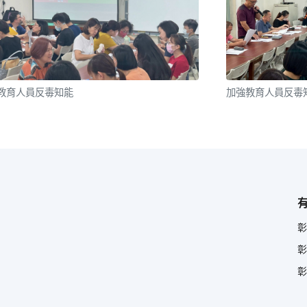
教育人員反毒知能
加強教育人員反毒
彰
彰
彰