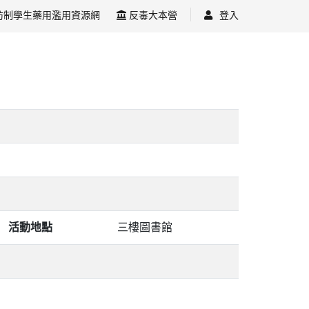
防制學生藥用濫用資源網
反毒大本營
登入
活動地點
三樓圖書館