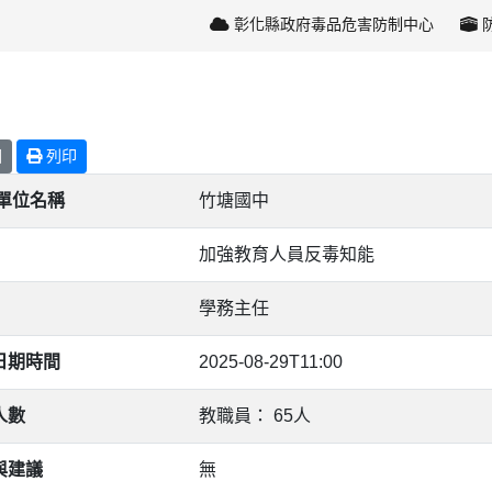
彰化縣政府毒品危害防制中心
回
列印
/單位名稱
竹塘國中
加強教育人員反毒知能
學務主任
日期時間
2025-08-29T11:00
人數
教職員： 65人
與建議
無