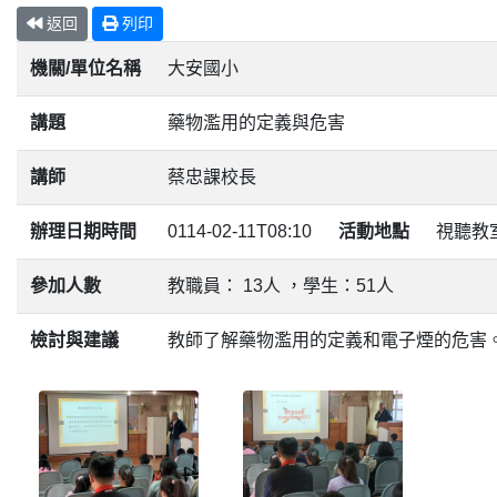
返回
列印
機關/單位名稱
大安國小
講題
藥物濫用的定義與危害
講師
蔡忠課校長
辦理日期時間
0114-02-11T08:10
活動地點
視聽教
參加人數
教職員： 13人 ，學生：51人
檢討與建議
教師了解藥物濫用的定義和電子煙的危害