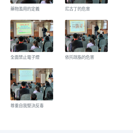
藥物濫用的定義
尼古丁的危害
全面禁止電子煙
依托咪脂的危害
尊重自我堅決反毒