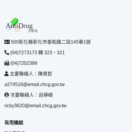
500彰化縣彰化市泰和路二段145巷1號
(04)7273173 轉 323、321
(04)7202399
主要聯絡人：陳育哲
a274518@email.chcg.gov.tw
次要聯絡人：呂崢嶸
ricky3620@email.chcg.gov.tw
有用連結