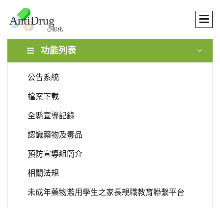
功能列表
公告系統
檔案下載
全縣宣導記錄
認識藥物及毒品
預防宣導組簡介
相關法規
未成年藥物濫用學生之家長親職教育聯繫平台