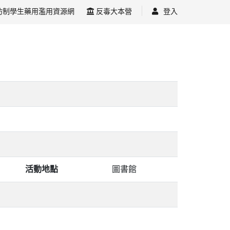
防制學生藥用濫用資源網
反毒大本營
登入
活動地點
圖書館