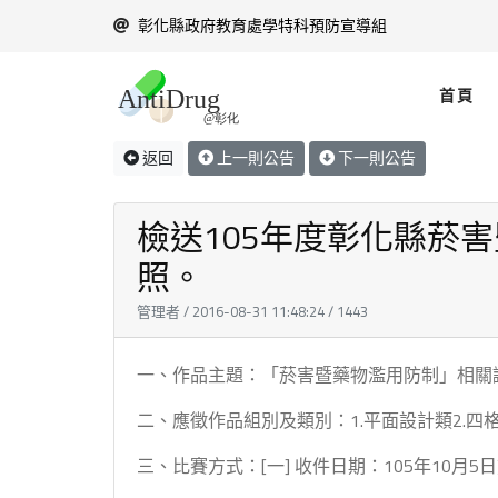
彰化縣政府教育處學特科預防宣導組
首頁
返回
上一則公告
下一則公告
檢送105年度彰化縣菸
照。
管理者 / 2016-08-31 11:48:24 / 1443
一、作品主題：「菸害暨藥物濫用防制」相關
二、應徵作品組別及類別：1.平面設計類2.四
三、比賽方式：[一] 收件日期：105年10月