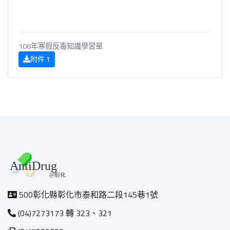
106年寒假反毒知識學習單
附件 1
500彰化縣彰化市泰和路二段145巷1號
(04)7273173 轉 323、321