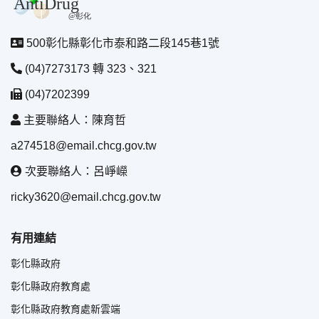
500彰化縣彰化市泰和路二段145巷1號
(04)7273173 轉 323、321
(04)7202399
主要聯絡人：陳育哲
a274518@email.chcg.gov.tw
次要聯絡人：呂崢嶸
ricky3620@email.chcg.gov.tw
有用連結
彰化縣政府
彰化縣政府教育處
彰化縣政府教育處新雲端