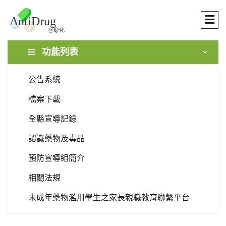
功能列表
公告系統
檔案下載
全縣宣導記錄
認識藥物及毒品
預防宣導組簡介
相關法規
未成年藥物濫用學生之家長親職教育聯繫平台