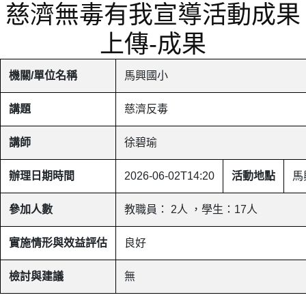
慈濟無毒有我宣導活動成果
上傳-成果
機關/單位名稱
馬興國小
講題
慈濟反毒
講師
徐碧瑜
辦理日期時間
2026-06-02T14:20
活動地點
馬
參加人數
教職員： 2人 ，學生：17人
實施情形與效益評估
良好
檢討與建議
無