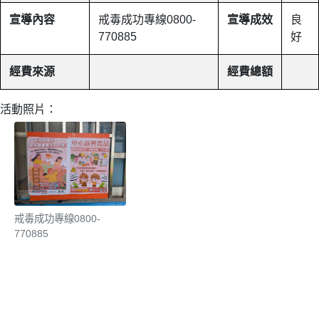
宣導內容
戒毒成功專線0800-
宣導成效
良
770885
好
經費來源
經費總額
活動照片：
戒毒成功專線0800-
770885