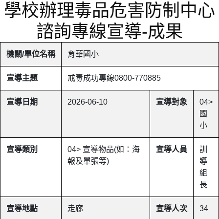
學校辦理毒品危害防制中心
諮詢專線宣導-成果
機關/單位名稱
育華國小
宣導主題
戒毒成功專線0800-770885
宣導日期
2026-06-10
宣導對象
04>
國
小
宣導類別
04> 宣導物品(如：海
宣導人員
訓
報及單張等)
導
組
長
宣導地點
走廊
宣導人次
34