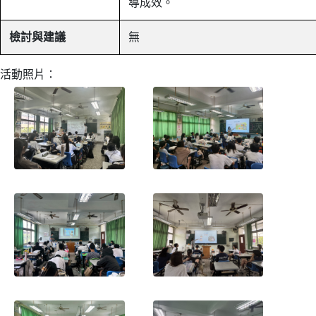
導成效。
檢討與建議
無
活動照片：