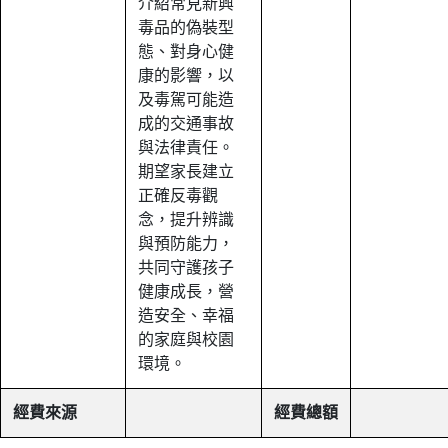
介紹常見新興
毒品的偽裝型
態、對身心健
康的影響，以
及毒駕可能造
成的交通事故
與法律責任。
期望家長建立
正確反毒觀
念，提升辨識
與預防能力，
共同守護孩子
健康成長，營
造安全、幸福
的家庭與校園
環境。
經費來源
經費總額