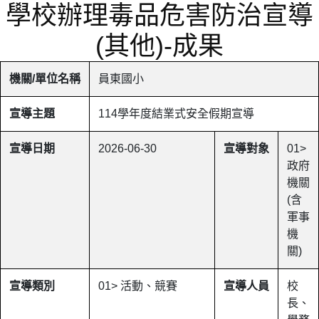
學校辦理毒品危害防治宣導
(其他)-成果
機關/單位名稱
員東國小
宣導主題
114學年度結業式安全假期宣導
宣導日期
2026-06-30
宣導對象
01>
政府
機關
(含
軍事
機
關)
宣導類別
01> 活動、競賽
宣導人員
校
長、