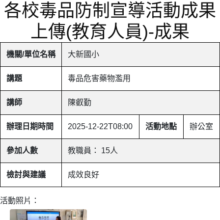
各校毒品防制宣導活動成果
上傳(教育人員)-成果
機關/單位名稱
大新國小
講題
毒品危害藥物濫用
講師
陳叡勤
辦理日期時間
2025-12-22T08:00
活動地點
辦公室
參加人數
教職員： 15人
檢討與建議
成效良好
活動照片：