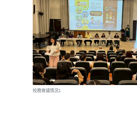
校務會議情況1