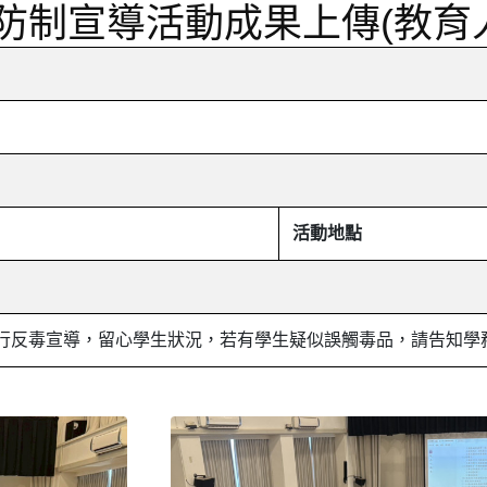
防制宣導活動成果上傳(教育人
活動地點
行反毒宣導，留心學生狀況，若有學生疑似誤觸毒品，請告知學