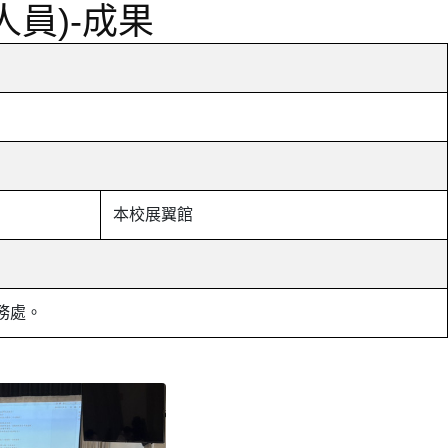
員)-成果
本校展翼館
務處。