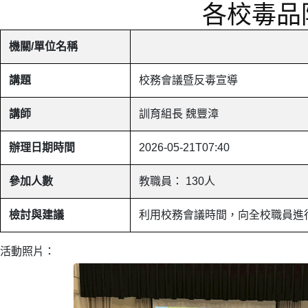
各校毒品
機關/單位名稱
講題
校務會議暨反毒宣導
講師
訓育組長 魏豐漳
辦理日期時間
2026-05-21T07:40
參加人數
教職員： 130人
檢討與建議
利用校務會議時間，向全校職員進
活動照片：