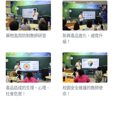
藥物濫用防制教師研習
新興毒品進化，威脅升
級！
毒品造成的生理、心理、
校園安全維護的教師使
社會危害！
命！