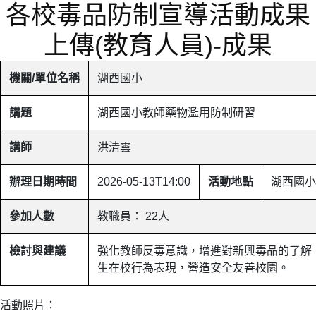
各校毒品防制宣導活動成果
上傳(教育人員)-成果
機關/單位名稱
湖西國小
講題
湖西國小教師藥物濫用防制研習
講師
洪清雲
辦理日期時間
2026-05-13T14:00
活動地點
湖西國小
參加人數
教職員： 22人
檢討與建議
強化教師反毒意識，增進對新興毒品的了解
生在校行為表現，營造安全友善校園。
活動照片：