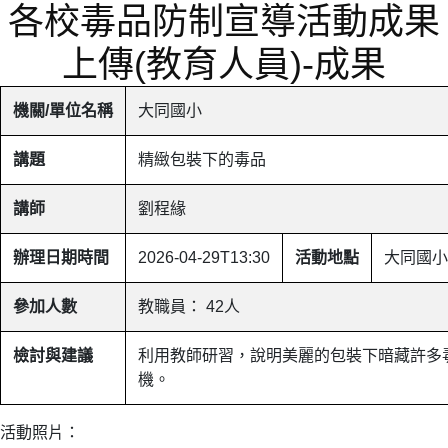
各校毒品防制宣導活動成果
上傳(教育人員)-成果
機關/單位名稱
大同國小
講題
精緻包裝下的毒品
講師
劉程緣
辦理日期時間
2026-04-29T13:30
活動地點
大同國小
參加人數
教職員： 42人
檢討與建議
利用教師研習，說明美麗的包裝下暗藏許多
機。
活動照片：