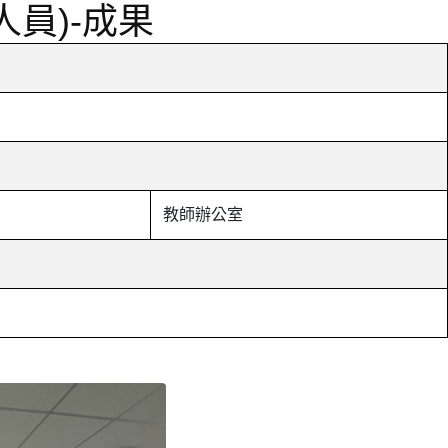
員)-成果
教師辦公室