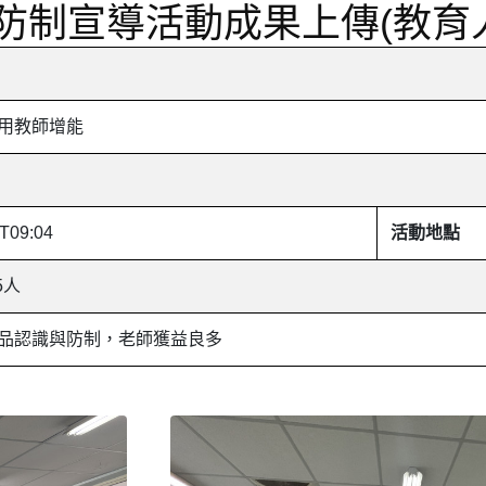
防制宣導活動成果上傳(教育人
用教師增能
T09:04
活動地點
5人
品認識與防制，老師獲益良多