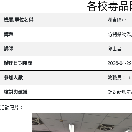
各校毒品
機關/單位名稱
湖東國小
講題
防制藥物濫
講師
邱士昌
辦理日期時間
2026-04-29
參加人數
教職員： 6
檢討與建議
針對新興毒
活動照片：