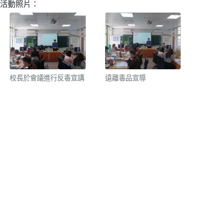
活動照片：
校長於會議進行反毒宣講
遠離毒品宣導