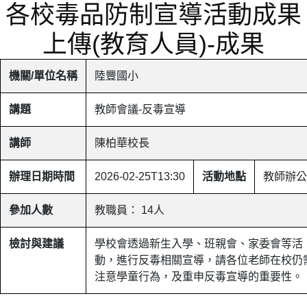
各校毒品防制宣導活動成果
上傳(教育人員)-成果
機關/單位名稱
陸豐國小
講題
教師會議-反毒宣導
講師
陳柏華校長
辦理日期時間
2026-02-25T13:30
活動地點
教師辦公
參加人數
教職員： 14人
檢討與建議
學校會透過新生入學、班親會、家委會等活
動，進行反毒相關宣導，請各位老師在校仍
注意學童行為，及重申反毒宣導的重要性。