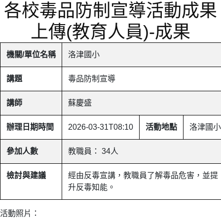
各校毒品防制宣導活動成果
上傳(教育人員)-成果
機關/單位名稱
洛津國小
講題
毒品防制宣導
講師
蘇慶盛
辦理日期時間
2026-03-31T08:10
活動地點
洛津國小
參加人數
教職員： 34人
檢討與建議
經由反毒宣講，教職員了解毒品危害，並提
升反毒知能。
活動照片：