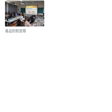
毒品防制宣導