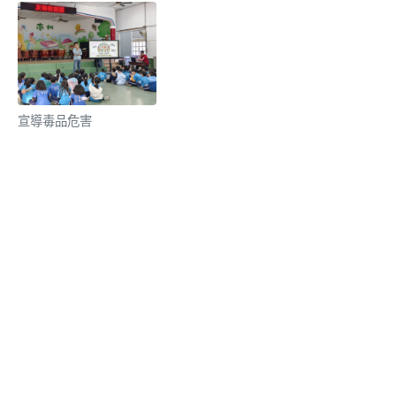
宣導毒品危害