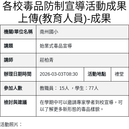
各校毒品防制宣導活動成果
上傳(教育人員)-成果
機關/單位名稱
南州國小
講題
始業式毒品宣導
講師
莊柏青
辦理日期時間
2026-03-03T08:30
活動地點
禮堂
參加人數
教職員： 15人 ，學生：77人
檢討與建議
在學期中可以邀請專家學者到校宣導，可
以了解更多新形態的毒品樣貌。
活動照片：