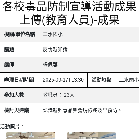
各校毒品防制宣導活動成果
上傳(教育人員)-成果
機關/單位名稱
二水國小
講題
反毒新知識
講師
楊佩蓉
辦理日期時間
2025-09-17T13:30
活動地點
二水國小
參加人數
教職員： 23人
檢討與建議
認識新興毒品與發現徵兆及早預防。
活動照片：