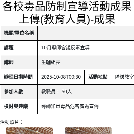
各校毒品防制宣導活動成果
上傳(教育人員)-成果
機關/單位名稱
講題
10月導師會議反毒宣導
講師
生輔組長
辦理日期時間
2025-10-08T00:30
活動地點
階梯教室
參加人數
教職員： 50人
檢討與建議
導師知悉毒品危害廣為宣傳
活動照片：