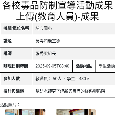
各校毒品防制宣導活動成果
上傳(教育人員)-成果
機關/單位名稱
埔心國小
講題
反毒知能宣導
講師
張秀雯組長
辦理日期時間
2025-09-05T08:40
活動地點
學生活動
參加人數
教職員： 50人 ，學生：430人
檢討與建議
幫助老師更了解新興毒品的樣態與陷阱
活動照片：