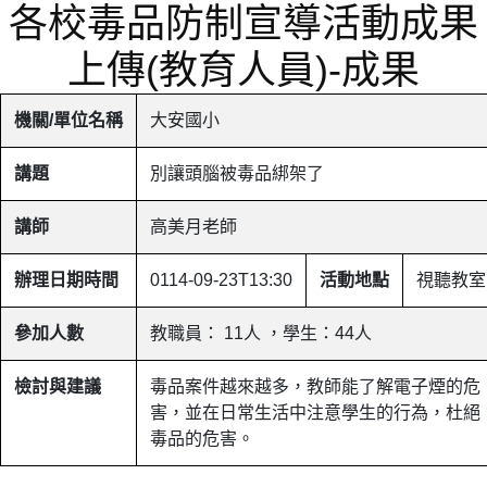
各校毒品防制宣導活動成果
上傳(教育人員)-成果
機關/單位名稱
大安國小
講題
別讓頭腦被毒品綁架了
講師
高美月老師
辦理日期時間
0114-09-23T13:30
活動地點
視聽教室
參加人數
教職員： 11人 ，學生：44人
檢討與建議
毒品案件越來越多，教師能了解電子煙的危
害，並在日常生活中注意學生的行為，杜絕
毒品的危害。