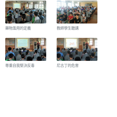
藥物濫用的定義
教師學生聽講
尊重自我堅決反毒
尼古丁的危害