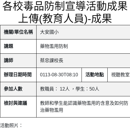
各校毒品防制宣導活動成果
上傳(教育人員)-成果
機關/單位名稱
大安國小
講題
藥物濫用防制
講師
蔡忠課校長
辦理日期時間
0113-08-30T08:10
活動地點
視聽教室
參加人數
教職員： 12人 ，學生：50人
檢討與建議
教師和學生能認識藥物濫用的含意及如何防
治藥物濫用
活動照片：